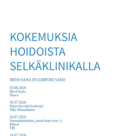
KOKEMUKSIA
HOIDOISTA
SELKÄKLINIKALLA
MENS SANA IN CORPORE SANO
03.08.2026
Hyvä hoito.
Teuvo
30.07.2026
Kiitos hyvästä hoidosta!
Viljo Niemeläinen
24.07.2026
Ammattitaitoinen, paras hoito ever :)
Kiitos!
EM
24.07.2026